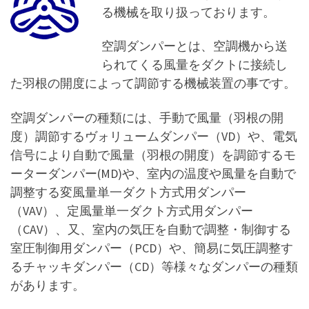
る機械を取り扱っております。
空調ダンパーとは、空調機から送
られてくる風量をダクトに接続し
た羽根の開度によって調節する機械装置の事です。
空調ダンパーの種類には、手動で風量（羽根の開
度）調節するヴォリュームダンパー（VD）や、電気
信号により自動で風量（羽根の開度）を調節するモ
ーターダンパー(MD)や、室内の温度や風量を自動で
調整する変風量単一ダクト方式用ダンパー
（VAV）、定風量単一ダクト方式用ダンパー
（CAV）、又、室内の気圧を自動で調整・制御する
室圧制御用ダンパー（PCD）や、簡易に気圧調整す
るチャッキダンパー（CD）等様々なダンパーの種類
があります。