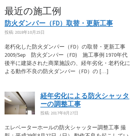
最近の施工例
防火ダンパー（FD）取替・更新工事
投稿: 2018年10月25日
老朽化した防火ダンパー（FD）の取替・更新工事
2009/Sep 防火ダンパー（FD) 施工事例 1970年代
後半に建築された商業施設の、経年劣化・老朽化に
よる動作不良の防火ダンパー（FD）の […]
経年劣化による防火シャッタ
ーの調整工事
投稿: 2017年8月27日
エレベーターホールの防火シャッター調整工事 撮
影：平成29年8月27日（日） 動作不良を起こしてい