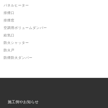
パネルヒーター
排煙口
排煙窓
空調用ボリュームダンパー
給気口
防火シャッター
防火戸
防煙防火ダンパー
施工例やお知らせ