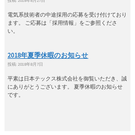
投稿: 2018年8月27日
電気系技術者の中途採用の応募を受け付けており
ます。 ご応募は「採用情報」をご参照くださ
い。
2018年夏季休暇のお知らせ
投稿: 2018年8月7日
平素は日本テックス株式会社を御覧いただき、誠
にありがとうございます。 夏季休暇のお知らせ
です。