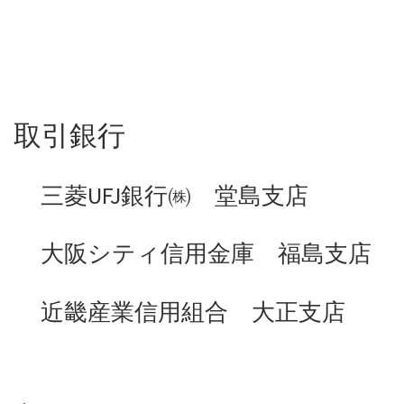
取引銀行
三菱UFJ銀行㈱ 堂島支店
大阪シティ信用金庫 福島支店
近畿産業信用組合 大正支店