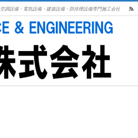
空調設備・電気設備・建築設備・防排煙設備専門施工会社