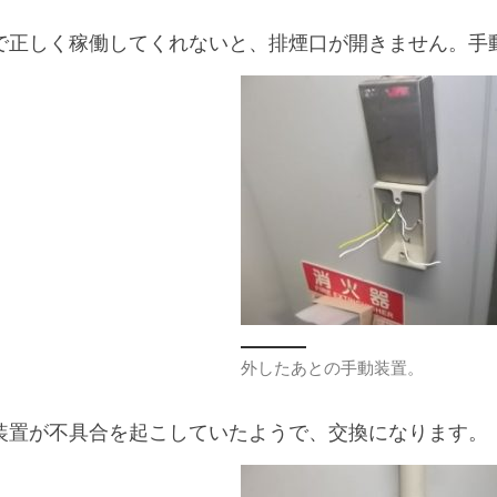
で正しく稼働してくれないと、排煙口が開きません。手
外したあとの手動装置。
装置が不具合を起こしていたようで、交換になります。