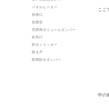
パネルヒーター
ここ
排煙口
排煙窓
空調用ボリュームダンパー
給気口
防火シャッター
防火戸
防煙防火ダンパー
中の