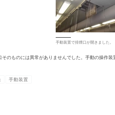
手動装置で排煙口が開きました。
口そのものには異常がありませんでした。手動の操作装
換
手動装置