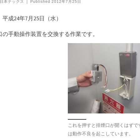
日本テックス
|
Published
2012年7月25日
平成24年7月25日（水）
口の手動操作装置を交換する作業です。
これを押すと排煙口が開くはずで
は動作不良を起こしています。