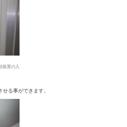
動装置の入
させる事ができます。