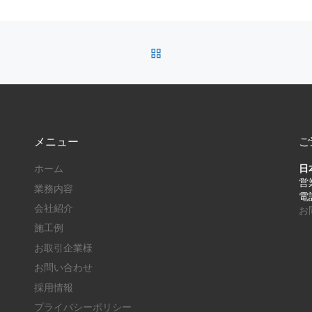
BACK TO POST LIST
メニュー
ご
ホーム
日
営業
業務内容
電話
会社紹介
お
施工例
お取引企業様
お問い合わせ
採用情報
プライバシーポリシー