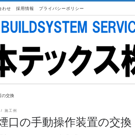
合わせ
採用情報
プライバシーポリシー
置の交換
施工例
煙口の手動操作装置の交換