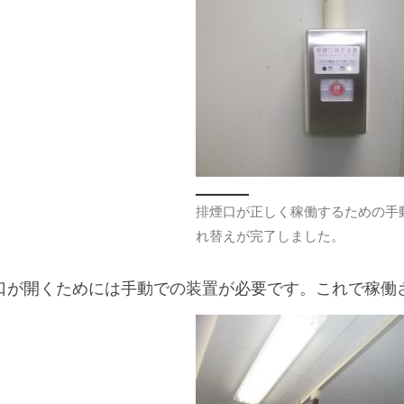
排煙口が正しく稼働するための手
れ替えが完了しました。
口が開くためには手動での装置が必要です。これで稼働