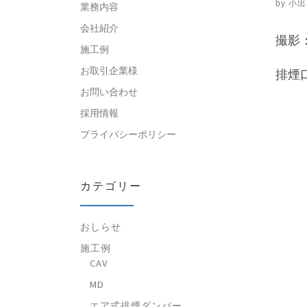
by
小出
業務内容
会社紹介
撮影：
施工例
お取引企業様
排煙
お問い合わせ
採用情報
プライバシーポリシー
カテゴリー
おしらせ
施工例
CAV
MD
エア式排煙ダンパー