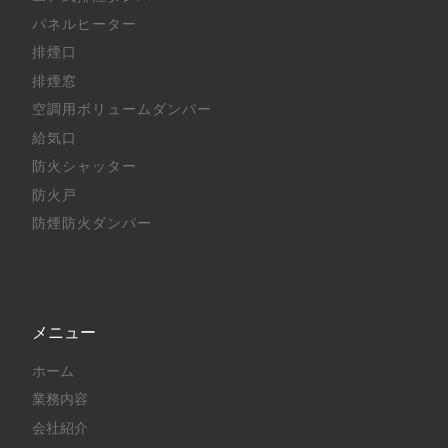
パネルヒーター
排煙口
排煙窓
空調用ボリュームダンパー
給気口
防火シャッター
防火戸
防煙防火ダンパー
メニュー
ホーム
業務内容
会社紹介