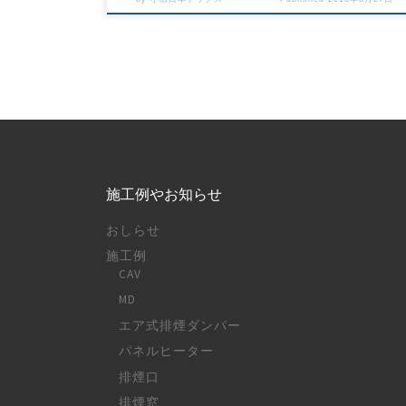
施工例やお知らせ
おしらせ
施工例
CAV
MD
エア式排煙ダンパー
パネルヒーター
排煙口
排煙窓