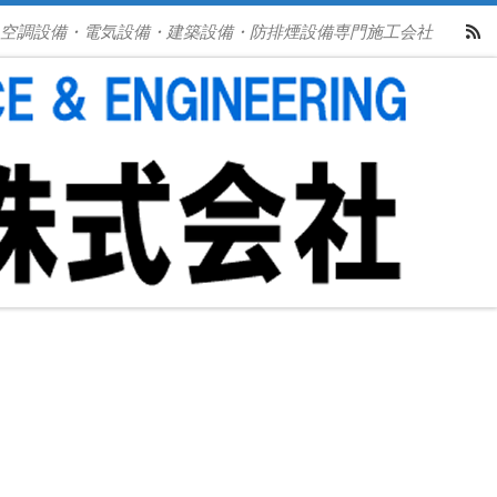
空調設備・電気設備・建築設備・防排煙設備専門施工会社