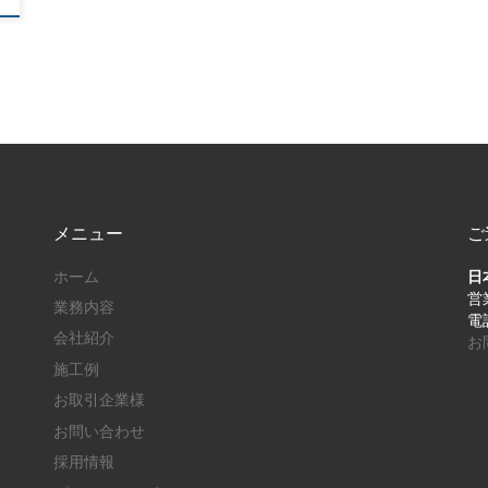
メニュー
ご
ホーム
日
営業
業務内容
電話
会社紹介
お
施工例
お取引企業様
お問い合わせ
採用情報