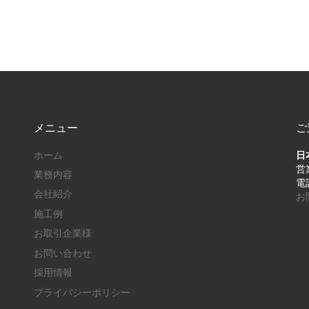
メニュー
ご
ホーム
日
営業
業務内容
電話
会社紹介
お
施工例
お取引企業様
お問い合わせ
採用情報
プライバシーポリシー