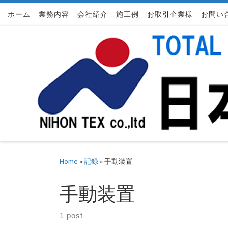
ホーム
Skip to content
業務内容
会社紹介
施工例
お取引企業様
お問い
Home
»
記録
»
手動装置
手動装置
1 post