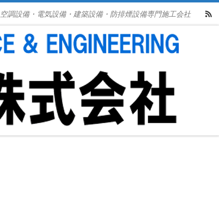
空調設備・電気設備・建築設備・防排煙設備専門施工会社