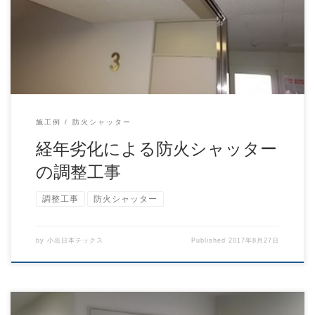
29年8月27日（日） 動作不良を起こしていま […]
施工例
防火シャッター
経年劣化による防火シャッター
の調整工事
調整工事
防火シャッター
by
小出日本テックス
Published
2017年8月27日