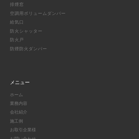
排煙窓
空調用ボリュームダンパー
給気口
防火シャッター
防火戸
防煙防火ダンパー
メニュー
ホーム
業務内容
会社紹介
施工例
お取引企業様
お問い合わせ