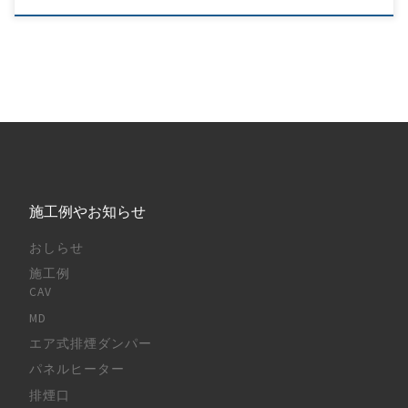
施工例やお知らせ
おしらせ
施工例
CAV
MD
エア式排煙ダンパー
パネルヒーター
排煙口