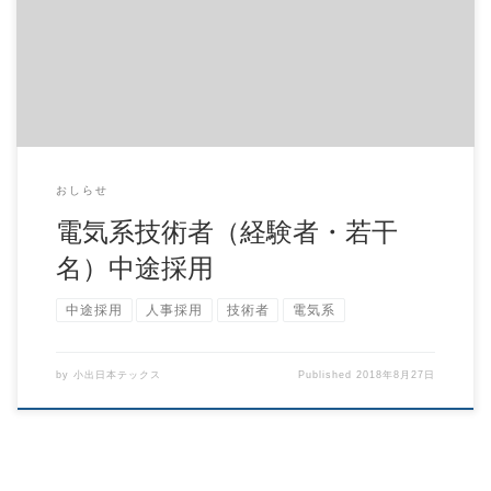
応募は「採用情報」をご参照ください。
おしらせ
電気系技術者（経験者・若干
名）中途採用
中途採用
人事採用
技術者
電気系
by
小出日本テックス
Published
2018年8月27日